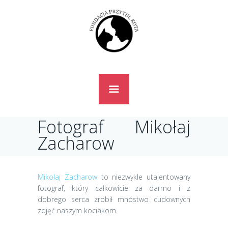
Fotograf Mikołaj
Zacharow
Mikołaj Zacharow
to niezwykle utalentowany
fotograf, który całkowicie za darmo i z
dobrego serca zrobił mnóstwo cudownych
zdjęć naszym kociakom.