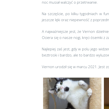
noc musiał walczyć o przetrwanie.
Na szczęście, po kilku tygodniach w fund
jeszcze lęki oraz niepewność z poprzedni
A najważniejsze jest, że Vernon dzielni
Ociera się o nasze nogi, kręci ósemki z 
Najlepiej zaś jest, gdy w polu jego widz
beztroski i bardzo, ale to bardzo wyluzo
Vernon urodził się w marcu 2021. Jest z