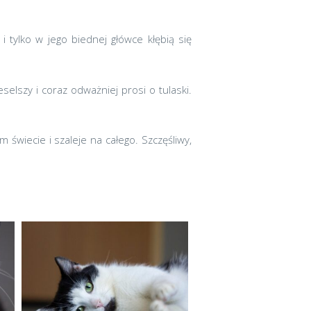
 i tylko w jego biednej główce kłębią się
elszy i coraz odważniej prosi o tulaski.
 świecie i szaleje na całego. Szczęśliwy,