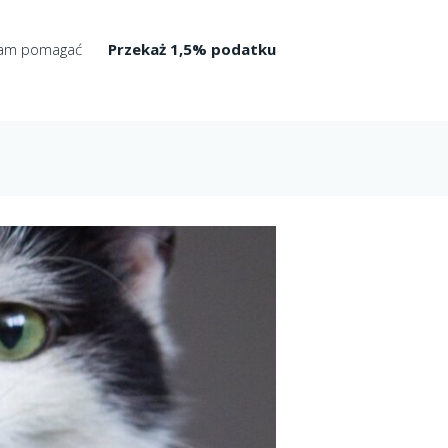
am pomagać
Przekaż 1,5% podatku