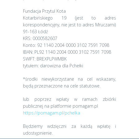
Fundacja Przytul Kota
Kotarbińskiego 19 (jest to adres
korespondencyjny, nie jest to adres Mruczarni)
91-163 Łódź
KRS: 0000582607
Konto: 92 1140 2004 0000 3102 7591 7098
IBAN: PL92 1140 2004 0000 3102 7591 7098
SWIFT: BREXPLPWMBK
tytułem: darowizna dla Pchełki
*środki niewykorzystane na cel wskazany,
będą przeznaczone na cele statutowe.
lub poprzez wpłaty w ramach zbiórki
publicznej na platformie pomagam.pl
https://pomagam.pl/pchelka
Będziemy wdzięczni za każdą wpłatę i
udostępnienie.