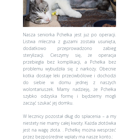
Nasza seniorka Pchełka jest już po operacji.
Listwa mleczna z guzami została usunięta,
dodatkowo przeprowadzono zabieg
sterylizacji. Cieszymy się, że operacja
przebiegła bez komplikacji, a Pchełka bez
problemu wybudziła się z narkozy. Obecnie
kotka dostaje leki przeciwbólowe i dochodzi
do siebie w domu jednej z naszych
wolontariuszek. Mamy nadzieję, że Pchełka
szybko odzyska formę i będziemy mogli
zacząć szukać jej domku.
W lecznicy pozostał dług do spłacenia – a my
niestety nie mamy całej kwoty. Każda złotówka
jest na wagę złota. . Pchełkę można wesprzeć
przez bezpośrednie wpłaty ma nasze konto.: