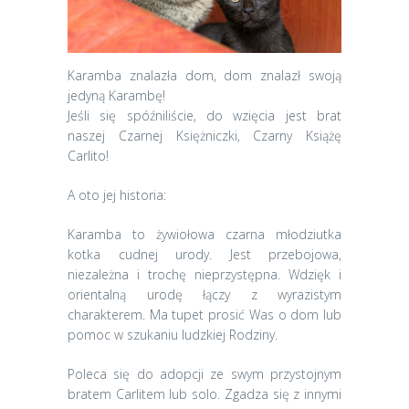
Karamba znalazła dom, dom znalazł swoją
jedyną Karambę!
Jeśli się spóźniliście, do wzięcia jest brat
naszej Czarnej Księżniczki, Czarny Książę
Carlito!
A oto jej historia:
Karamba to żywiołowa czarna młodziutka
kotka cudnej urody. Jest przebojowa,
niezależna i trochę nieprzystępna. Wdzięk i
orientalną urodę łączy z wyrazistym
charakterem. Ma tupet prosić Was o dom lub
pomoc w szukaniu ludzkiej Rodziny.
Poleca się do adopcji ze swym przystojnym
bratem Carlitem lub solo. Zgadza się z innymi