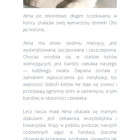
Alma po rekordowo długim oczekiwaniu w
końcu znalazła swój wymarzony domek! Oto
jej historia…
Alma ma około siedmiu miesięcy, jest
wysterylizowana, zaczipowana i zaszczepiona.
Chociaż urodziła się w stadzie kotów
wolnożyjących, jest bardzo ciekawa naszego
— ludzkiego świata. Złapana została z
zamiarem wypuszczenia po sterylizacji, bo
większość dzikich kotów nie daje się oswoić i
przeżywają ogromny stres w zamknięciu, a tym
bardziej w obecności człowieka.
Lecz nasza mała Alma okazała się marnym
dzikusem. Jest ciekawska, wszędobylska i
towarzyska. Krąży w pobliżu podczas naszych
codziennych zajęć w Fundacji, bacznie
obserwuje krzątaninę, podbiega, sprawdza jak